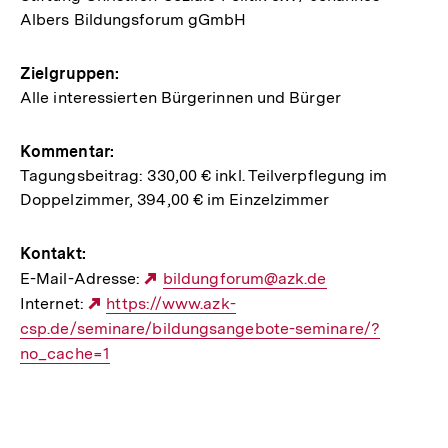
Albers Bildungsforum gGmbH
Zielgruppen:
Alle interessierten Bürgerinnen und Bürger
Kommentar:
Tagungsbeitrag: 330,00 € inkl. Teilverpflegung im
Doppelzimmer, 394,00 € im Einzelzimmer
Kontakt:
E-Mail-Adresse:
Externer
bildungforum@azk.de
Internet:
Externer
https://www.azk-
Link:
csp.de/seminare/bildungsangebote-seminare/?
Link:
no_cache=1