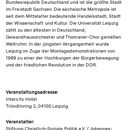
Bundesrepublik Deutschland und ist die größte Stadt
im Freistadt Sachsen. Die sächsische Metropole ist
seit dem Mittelalter bedeutende Handelsstadt, Stadt
der Wissenschaft und Kultur. Die Universität Leipzig
zählt zu den ältesten in Deutschland,
Gewandhausorchester und Thomaner-Chor genießen
Weltruhm. In der jüngsten Vergangenheit wurde
Leipzig im Zuge der Montagsdemonstrationen von
1989 zu einer der Hochburgen der Bürgerbewegung
und der friedlichen Revolution in der DDR.
Hinweise
Veranstaltungsadresse:
Intercity Hotel
zur
Tröndlinring 2, 04105 Leipzig
Veranstaltung
Veranstalter:
Stiftung Christlich-Soziale Politik e.V. / Johannes-