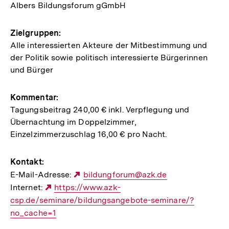
Albers Bildungsforum gGmbH
Zielgruppen:
Alle interessierten Akteure der Mitbestimmung und
der Politik sowie politisch interessierte Bürgerinnen
und Bürger
Kommentar:
Tagungsbeitrag 240,00 € inkl. Verpflegung und
Übernachtung im Doppelzimmer,
Einzelzimmerzuschlag 16,00 € pro Nacht.
Kontakt:
E-Mail-Adresse:
Externer
bildungforum@azk.de
Internet:
Externer
https://www.azk-
Link:
csp.de/seminare/bildungsangebote-seminare/?
Link:
no_cache=1