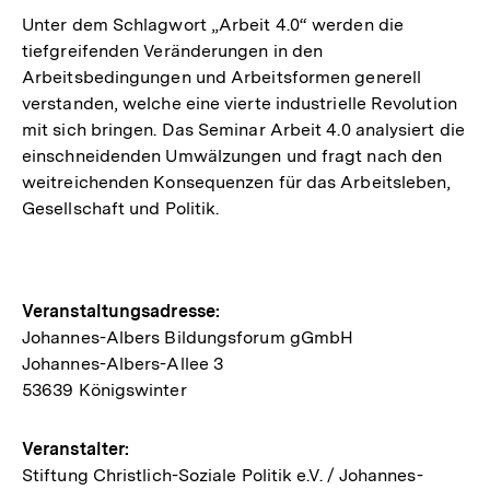
Unter dem Schlagwort „Arbeit 4.0“ werden die
tiefgreifenden Veränderungen in den
Arbeitsbedingungen und Arbeitsformen generell
verstanden, welche eine vierte industrielle Revolution
mit sich bringen. Das Seminar Arbeit 4.0 analysiert die
einschneidenden Umwälzungen und fragt nach den
weitreichenden Konsequenzen für das Arbeitsleben,
Gesellschaft und Politik.
Hinweise
Veranstaltungsadresse:
Johannes-Albers Bildungsforum gGmbH
zur
Johannes-Albers-Allee 3
Veranstaltung
53639 Königswinter
Veranstalter:
Stiftung Christlich-Soziale Politik e.V. / Johannes-