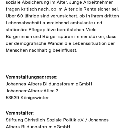
soziale Absicherung im Alter. Junge Arbeitnehmer
fragen kritisch nach, ob im Alter die Rente sicher sei.
Über 60-jährige sind verunsichert, ob in ihrem dritten
Lebensabschnitt ausreichend ambulante und
stationäre Pflegeplätze bereitstehen. Viele
Bürgerinnen und Bürger spüren immer stärker, dass
der demografische Wandel die Lebenssituation der
Menschen nachhaltig beeinflusst.
Hinweise
Veranstaltungsadresse:
Johannes-Albers Bildungsforum gGmbH
zur
Johannes-Albers-Allee 3
Veranstaltung
53639 Königswinter
Veranstalter:
Stiftung Christlich-Soziale Politik e.V. / Johannes-
Albers Bildungsforum gGmbH