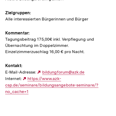
Zielgruppen:
Alle interessierten Bürgerinnen und Bürger
Kommentar:
Tagungsbeitrag 175,00€ inkl. Verpflegung und
Übernachtung im Doppelzimmer.
Einzelzimmerzuschlag 16,00 € pro Nacht.
Kontakt:
E-Mail-Adresse:
Externer
bildungforum@azk.de
Internet:
Externer
https://www.azk-
Link:
csp.de/seminare/bildungsangebote-seminare/?
Link:
no_cache=1