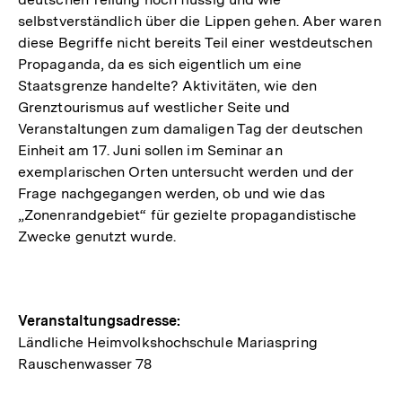
selbstverständlich über die Lippen gehen. Aber waren
diese Begriffe nicht bereits Teil einer westdeutschen
Propaganda, da es sich eigentlich um eine
Staatsgrenze handelte? Aktivitäten, wie den
Grenztourismus auf westlicher Seite und
Veranstaltungen zum damaligen Tag der deutschen
Einheit am 17. Juni sollen im Seminar an
exemplarischen Orten untersucht werden und der
Frage nachgegangen werden, ob und wie das
„Zonenrandgebiet“ für gezielte propagandistische
Zwecke genutzt wurde.
Hinweise
Veranstaltungsadresse:
Ländliche Heimvolkshochschule Mariaspring
zur
Rauschenwasser 78
Veranstaltung