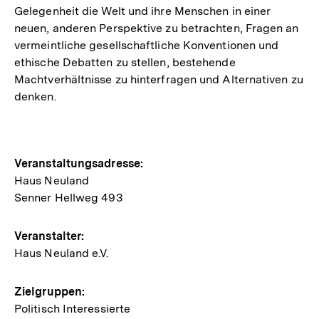
Gelegenheit die Welt und ihre Menschen in einer
neuen, anderen Perspektive zu betrachten, Fragen an
vermeintliche gesellschaftliche Konventionen und
ethische Debatten zu stellen, bestehende
Machtverhältnisse zu hinterfragen und Alternativen zu
denken.
Hinweise
Veranstaltungsadresse:
Haus Neuland
zur
Senner Hellweg 493
Veranstaltung
Veranstalter:
Haus Neuland e.V.
Zielgruppen:
Politisch Interessierte