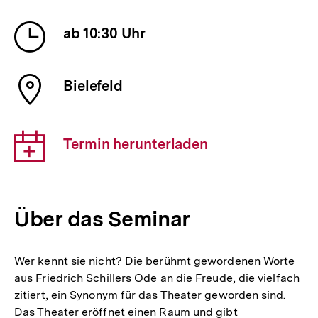
Veranstaltung
Uhrzeit
ab 10:30 Uhr
der
Veranstaltung
Ort
Bielefeld
der
Veranstaltung
Download-
Termin herunterladen
Link:
Über das Seminar
Wer kennt sie nicht? Die berühmt gewordenen Worte
aus Friedrich Schillers Ode an die Freude, die vielfach
zitiert, ein Synonym für das Theater geworden sind.
Das Theater eröffnet einen Raum und gibt