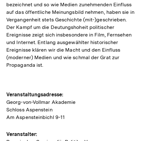
bezeichnet und so wie Medien zunehmenden Einfluss
auf das öffentliche Meinungsbild nehmen, haben sie in
Vergangenheit stets Geschichte (mit-)geschrieben.
Der Kampf um die Deutungshoheit politischer
Ereignisse zeigt sich insbesondere in Film, Fernsehen
und Internet. Entlang ausgewählter historischer
Ereignisse klären wir die Macht und den Einfluss
(moderner) Medien und wie schmal der Grat zur
Propaganda ist.
Hinweise
Veranstaltungsadresse:
Georg-von-Vollmar Akademie
zur
Schloss Aspenstein
Veranstaltung
Am Aspensteinbichl 9-11
Veranstalter: