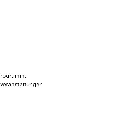
 Programm,
veranstaltungen