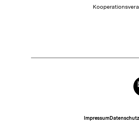
Kooperationsvera
Meta-
Links
Impressum
Datenschut