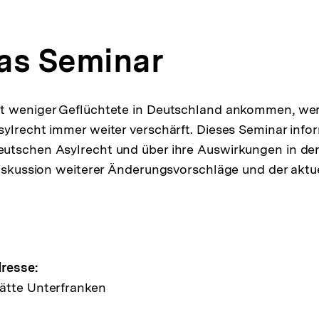
as Seminar
t weniger Geflüchtete in Deutschland ankommen, we
ylrecht immer weiter verschärft. Dieses Seminar infor
utschen Asylrecht und über ihre Auswirkungen in der
Diskussion weiterer Änderungsvorschläge und der aktue
e
resse:
ätte Unterfranken