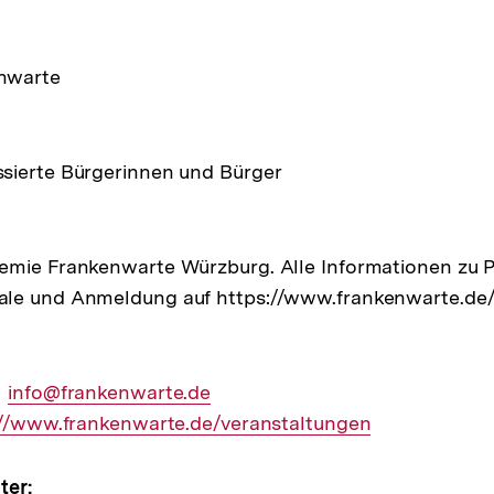
ltung
nwarte
sierte Bürgerinnen und Bürger
emie Frankenwarte Würzburg. Alle Informationen zu
le und Anmeldung auf https://www.frankenwarte.de/
Externer
info@frankenwarte.de
ner
://www.frankenwarte.de/veranstaltungen
Link:
ter: