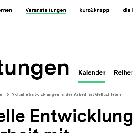
ernen
Veranstaltungen
kurz&knapp
die
ltungen
Kalender
Reihe
ion
er
Aktuelle Entwicklungen in der Arbeit mit Geflüchteten
lle Entwicklung