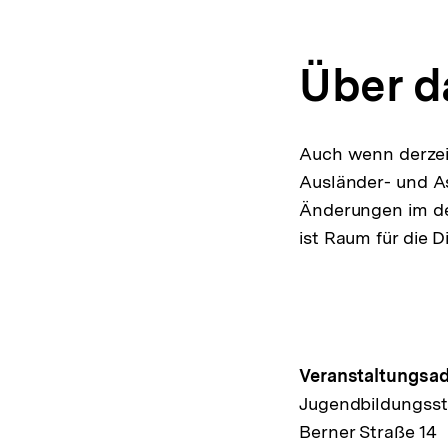
Über d
Auch wenn derzei
Ausländer- und As
Änderungen im de
ist Raum für die 
Hinweis
Veranstaltungsad
Jugendbildungsst
zur
Berner Straße 14