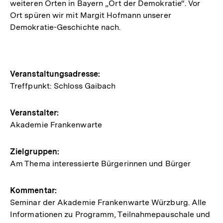
weiteren Orten in Bayern „Ort der Demokratie“. Vor
Ort spüren wir mit Margit Hofmann unserer
Demokratie-Geschichte nach.
Hinweise
Veranstaltungsadresse:
Treffpunkt: Schloss Gaibach
zur
Veranstaltung
Veranstalter:
Akademie Frankenwarte
Zielgruppen:
Am Thema interessierte Bürgerinnen und Bürger
Kommentar:
Seminar der Akademie Frankenwarte Würzburg. Alle
Informationen zu Programm, Teilnahmepauschale und