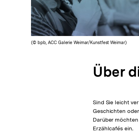
(© bpb, ACC Galerie Weimar/Kunstfest Weimar)
Über d
Sind Sie leicht v
Geschichten oder 
Darüber möchten 
Erzählcafés ein.