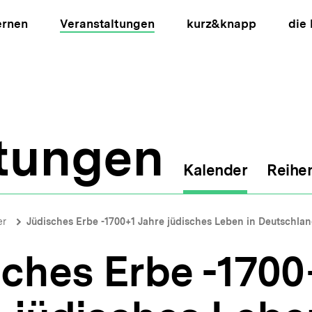
ernen
Veranstaltungen
kurz&knapp
die
ltungen
Kalender
Reihe
ion
er
Jüdisches Erbe -1700+1 Jahre jüdisches Leben in Deutschla
ches Erbe -1700