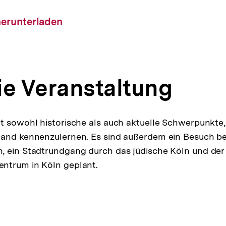
nstaltung
load-
herunterladen
ie Veranstaltung
t sowohl historische als auch aktuelle Schwerpunkte
land kennenzulernen. Es sind außerdem ein Besuch bei
, ein Stadtrundgang durch das jüdische Köln und der
ntrum in Köln geplant.