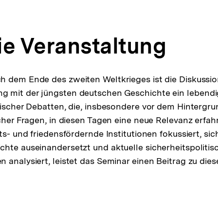
ie Veranstaltung
h dem Ende des zweiten Weltkrieges ist die Diskussi
 mit der jüngsten deutschen Geschichte ein lebendig
tischer Debatten, die, insbesondere vor dem Hintergru
scher Fragen, in diesen Tagen eine neue Relevanz erfah
ts- und friedensfördernde Institutionen fokussiert, sic
hte auseinandersetzt und aktuelle sicherheitspolitis
 analysiert, leistet das Seminar einen Beitrag zu dies