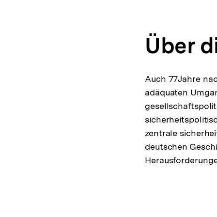
Über d
Auch 77Jahre nac
adäquaten Umgang
gesellschaftspoli
sicherheitspoliti
zentrale sicherhei
deutschen Geschic
Herausforderungen