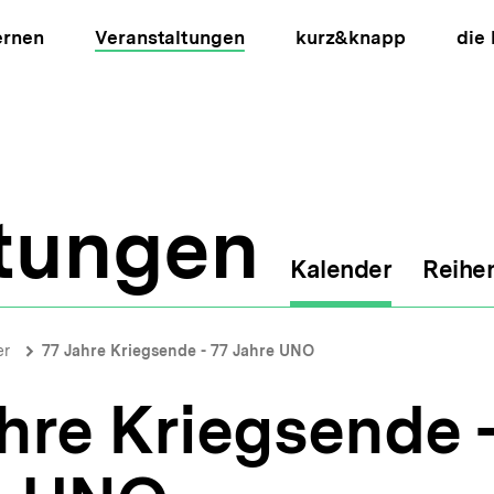
ernen
Veranstaltungen
kurz&knapp
die
ltungen
Kalender
Reihe
ion
er
77 Jahre Kriegsende - 77 Jahre UNO
hre Kriegsende -