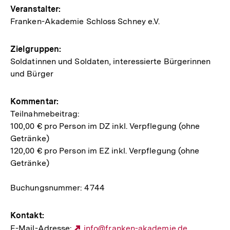
Veranstaltung
Veranstalter:
Franken-Akademie Schloss Schney e.V.
Zielgruppen:
Soldatinnen und Soldaten, interessierte Bürgerinnen
und Bürger
Kommentar:
Teilnahmebeitrag:
100,00 € pro Person im DZ inkl. Verpflegung (ohne
Getränke)
120,00 € pro Person im EZ inkl. Verpflegung (ohne
Getränke)
Buchungsnummer: 4744
Kontakt:
E-Mail-Adresse:
Externer
info@franken-akademie.de