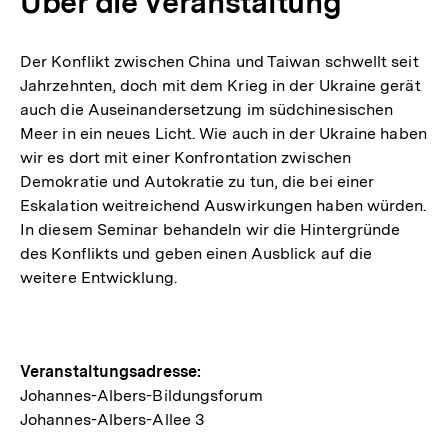
Über die Veranstaltung
Der Konflikt zwischen China und Taiwan schwellt seit
Jahrzehnten, doch mit dem Krieg in der Ukraine gerät
auch die Auseinandersetzung im südchinesischen
Meer in ein neues Licht. Wie auch in der Ukraine haben
wir es dort mit einer Konfrontation zwischen
Demokratie und Autokratie zu tun, die bei einer
Eskalation weitreichend Auswirkungen haben würden.
In diesem Seminar behandeln wir die Hintergründe
des Konflikts und geben einen Ausblick auf die
weitere Entwicklung.
Hinweise
Veranstaltungsadresse:
Johannes-Albers-Bildungsforum
zur
Johannes-Albers-Allee 3
Veranstaltung