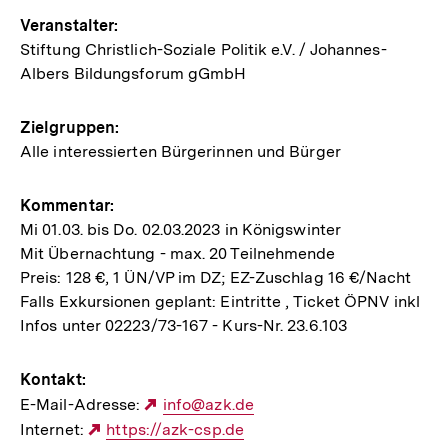
Veranstalter:
Stiftung Christlich-Soziale Politik e.V. / Johannes-
Albers Bildungsforum gGmbH
Zielgruppen:
Alle interessierten Bürgerinnen und Bürger
Kommentar:
Mi 01.03. bis Do. 02.03.2023 in Königswinter
Mit Übernachtung - max. 20 Teilnehmende
Preis: 128 €, 1 ÜN/VP im DZ; EZ-Zuschlag 16 €/Nacht
Falls Exkursionen geplant: Eintritte , Ticket ÖPNV inkl
Infos unter 02223/73-167 - Kurs-Nr. 23.6.103
Kontakt:
E-Mail-Adresse:
Externer
info@azk.de
Internet:
Externer
https://azk-csp.de
Link: