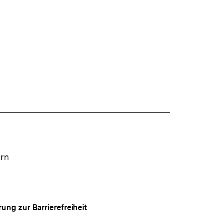
ern
rung zur Barrierefreiheit