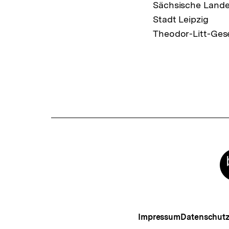
Sächsische Landes
Stadt Leipzig
Theodor-Litt-Gesel
Meta-
Links
Impressum
Datenschut