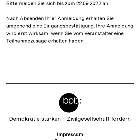
Bitte melden Sie sich bis zum 22.09.2022 an.
Nach Absenden Ihrer Anmeldung erhalten Sie
umgehend eine Eingangsbestätigung. Ihre Anmeldung
wird erst wirksam, wenn Sie vom Veranstalter eine
Teilnahmezusage erhalten haben.
Meta-
Links
Zur
Demokratie stärken –
Zivilgesellschaft fördern
Startseite
der
Meta-
Impressum
bpb