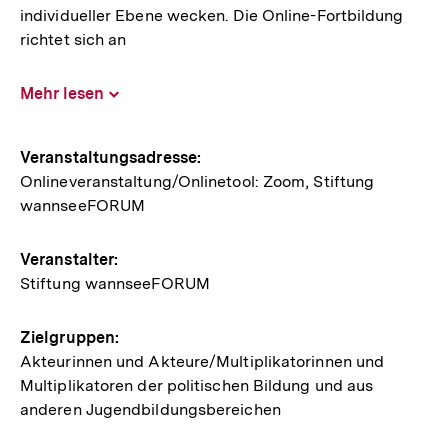
individueller Ebene wecken. Die Online-Fortbildung
richtet sich an
Mehr lesen
Inhalt
aufklappen
Hinweise
Veranstaltungsadresse:
Onlineveranstaltung/Onlinetool: Zoom, Stiftung
zur
wannseeFORUM
Veranstaltung
Veranstalter:
Stiftung wannseeFORUM
Zielgruppen:
Akteurinnen und Akteure/Multiplikatorinnen und
Multiplikatoren der politischen Bildung und aus
anderen Jugendbildungsbereichen