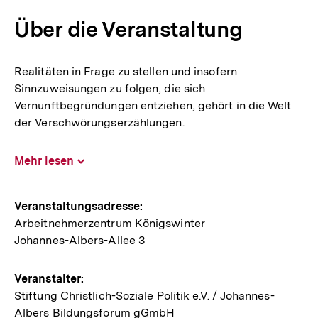
Über die Veranstaltung
Realitäten in Frage zu stellen und insofern
Sinnzuweisungen zu folgen, die sich
Vernunftbegründungen entziehen, gehört in die Welt
der Verschwörungserzählungen.
Mehr lesen
Inhalt
aufklappen
Hinweise
Veranstaltungsadresse:
Arbeitnehmerzentrum Königswinter
zur
Johannes-Albers-Allee 3
Veranstaltung
Veranstalter:
Stiftung Christlich-Soziale Politik e.V. / Johannes-
Albers Bildungsforum gGmbH