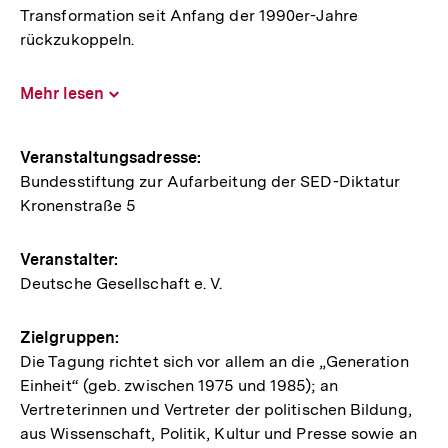
Transformation seit Anfang der 1990er-Jahre
rückzukoppeln.
Mehr lesen
Inhalt
aufklappen
Hinweise
Veranstaltungsadresse:
Bundesstiftung zur Aufarbeitung der SED-Diktatur
zur
Kronenstraße 5
Veranstaltung
Veranstalter:
Deutsche Gesellschaft e. V.
Zielgruppen:
Die Tagung richtet sich vor allem an die „Generation
Einheit“ (geb. zwischen 1975 und 1985); an
Vertreterinnen und Vertreter der politischen Bildung,
aus Wissenschaft, Politik, Kultur und Presse sowie an