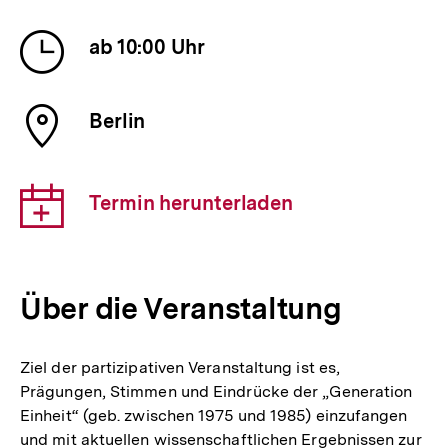
Veranstaltung
Uhrzeit
ab 10:00 Uhr
der
Veranstaltung
Ort
Berlin
der
Veranstaltung
Download-
Termin herunterladen
Link:
Über die Veranstaltung
Ziel der partizipativen Veranstaltung ist es,
Prägungen, Stimmen und Eindrücke der „Generation
Einheit“ (geb. zwischen 1975 und 1985) einzufangen
und mit aktuellen wissenschaftlichen Ergebnissen zur