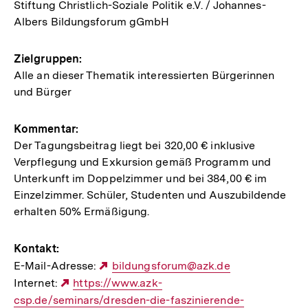
Stiftung Christlich-Soziale Politik e.V. / Johannes-
Albers Bildungsforum gGmbH
Zielgruppen:
Alle an dieser Thematik interessierten Bürgerinnen
und Bürger
Kommentar:
Der Tagungsbeitrag liegt bei 320,00 € inklusive
Verpflegung und Exkursion gemäß Programm und
Unterkunft im Doppelzimmer und bei 384,00 € im
Einzelzimmer. Schüler, Studenten und Auszubildende
erhalten 50% Ermäßigung.
Kontakt:
E-Mail-Adresse:
Externer
bildungsforum@azk.de
Internet:
Externer
https://www.azk-
Link:
csp.de/seminars/dresden-die-faszinierende-
Link: