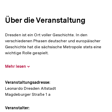
Über die Veranstaltung
Dresden ist ein Ort voller Geschichte. In den
verschiedenen Phasen deutscher und europäischer
Geschichte hat die sächsische Metropole stets eine
wichtige Rolle gespielt.
Mehr lesen
Inhalt
aufklappen
Hinweise
Veranstaltungsadresse:
Leonardo Dresden Altstadt
zur
Magdeburger Straße 1 a
Veranstaltung
Veranstalter: