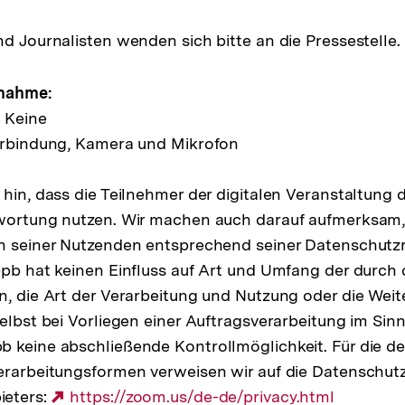
nd Journalisten wenden sich bitte an die Pressestelle.
lnahme:
 Keine
verbindung, Kamera und Mikrofon
 hin, dass die Teilnehmer der digitalen Veranstaltung 
twortung nutzen. Wir machen auch darauf aufmerksam,
n seiner Nutzenden entsprechend seiner Datenschutzr
bpb hat keinen Einfluss auf Art und Umfang der durch
n, die Art der Verarbeitung und Nutzung oder die Weit
elbst bei Vorliegen einer Auftragsverarbeitung im Sinn
 keine abschließende Kontrollmöglichkeit. Für die det
erarbeitungsformen verweisen wir auf die Datenschut
ieters:
Externer
https://zoom.us/de-de/privacy.html