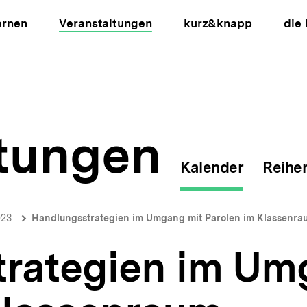
ernen
Veranstaltungen
kurz&knapp
die
ltungen
Kalender
Reihe
ion
023
Handlungsstrategien im Umgang mit Parolen im Klassenra
rategien im Um