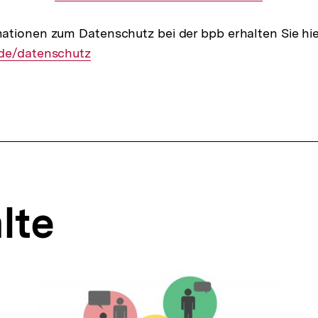
Link:
ationen zum Datenschutz bei der bpb erhalten Sie hi
de/datenschutz
lte