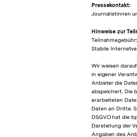
Pressekontakt:
Journalistinnen u
Hinweise zur Tei
Teilnahmegebühr:
Stabile Internet
Wir weisen darauf
in eigener Veran
Anbieter die Date
abspeichert. Die 
erarbeiteten Date
Daten an Dritte. S
DSGVO hat die bpb
Darstellung der V
Angaben des Anb