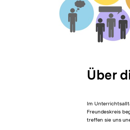
Über d
Im Unterrichtsall
Freundeskreis be
treffen sie uns un