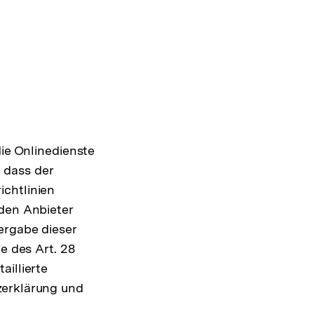
die Onlinedienste
 dass der
ichtlinien
 den Anbieter
ergabe dieser
e des Art. 28
aillierte
zerklärung und