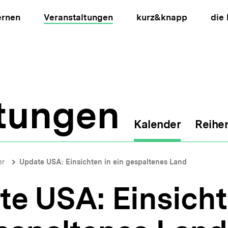
ernen
Veranstaltungen
kurz&knapp
die
ltungen
Kalender
Reihe
ion
er
Update USA: Einsichten in ein gespaltenes Land
e USA: Einsicht