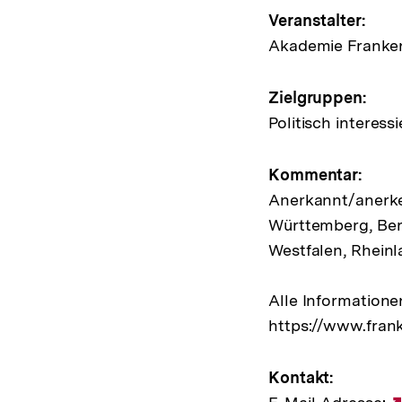
Veransta
Veranstalter:
Akademie Franke
Zielgruppen:
Politisch interes
Kommentar:
Anerkannt/anerke
Württemberg, Ber
Westfalen, Rheinl
Alle Information
https://www.fran
Kontakt: