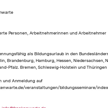
ltung
nwarte
sierte Personen, Arbeitnehmerinnen und Arbeitnehmer
nnungsfähig als Bildungsurlaub in den Bundesländer
lin, Brandenburg, Hamburg, Hessen, Niedersachsen, N
and-Pfalz. Bremen, Schleswig-Holstein und Thüringen 
en und Anmeldung auf
kenwarte.de/veranstaltungen/bildungsseminare/index