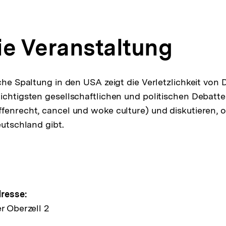
ie Veranstaltung
iche Spaltung in den USA zeigt die Verletzlichkeit von
ichtigsten gesellschaftlichen und politischen Debatt
fenrecht, cancel und woke culture) und diskutieren, o
eutschland gibt.
e
resse:
r Oberzell 2