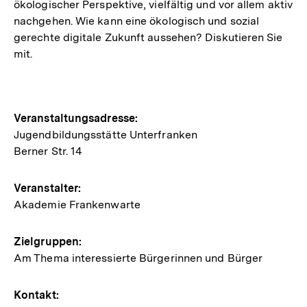
ökologischer Perspektive, vielfältig und vor allem aktiv
nachgehen. Wie kann eine ökologisch und sozial
gerechte digitale Zukunft aussehen? Diskutieren Sie
mit.
Hinweise
Veranstaltungsadresse:
Jugendbildungsstätte Unterfranken
zur
Berner Str. 14
Veranstaltung
Veranstalter:
Akademie Frankenwarte
Zielgruppen:
Am Thema interessierte Bürgerinnen und Bürger
Kontakt: