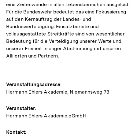
eine Zeitenwende in allen Lebensbereichen ausgelöst.
Für die Bundeswehr bedeutet das eine Fokussierung
auf den Kernauftrag der Landes- und
Bündnisverteidigung. Einsatzbereite und
vollausgestattete Streitkräfte sind von wesentlicher
Bedeutung für die Verteidigung unserer Werte und
unserer Freiheit in enger Abstimmung mit unseren
Alliierten und Partnern.
Hinweise
Veranstaltungsadresse:
Hermann Ehlers Akademie, Niemannsweg 78
zur
Veranstaltung
Veranstalter:
Hermann Ehlers Akademie gGmbH
Kontakt: