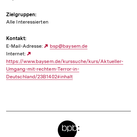
Zielgruppen:
Alle Interessierten
Kontakt:
E-Mail-Adresse:
Externer
bsp@baysem.de
Internet:
Externer
Link:
https://www.baysem.de/kurssuche/kurs/Aktueller-
Link:
Umgang-mit-rechtem-Terror-in-
Deutschland/23B1402#inhalt
Meta-