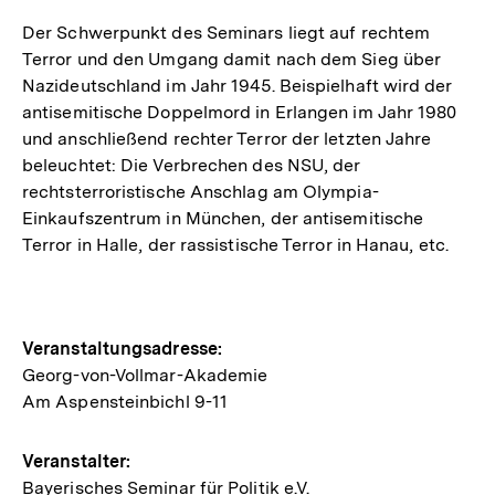
Der Schwerpunkt des Seminars liegt auf rechtem
Terror und den Umgang damit nach dem Sieg über
Nazideutschland im Jahr 1945. Beispielhaft wird der
antisemitische Doppelmord in Erlangen im Jahr 1980
und anschließend rechter Terror der letzten Jahre
beleuchtet: Die Verbrechen des NSU, der
rechtsterroristische Anschlag am Olympia-
Einkaufszentrum in München, der antisemitische
Terror in Halle, der rassistische Terror in Hanau, etc.
Hinweise
Veranstaltungsadresse:
Georg-von-Vollmar-Akademie
zur
Am Aspensteinbichl 9-11
Veranstaltung
Veranstalter:
Bayerisches Seminar für Politik e.V.