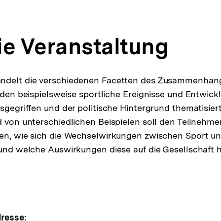
ie Veranstaltung
ndelt die verschiedenen Facetten des Zusammenhan
erden beispielsweise sportliche Ereignisse und Entwic
sgegriffen und der politische Hintergrund thematisiert
d von unterschiedlichen Beispielen soll den Teilnehme
en, wie sich die Wechselwirkungen zwischen Sport und 
 und welche Auswirkungen diese auf die Gesellschaft 
resse: