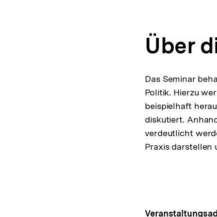
Über d
Das Seminar beha
Politik. Hierzu w
beispielhaft herau
diskutiert. Anhan
verdeutlicht werd
Praxis darstellen
Veranstaltungsad