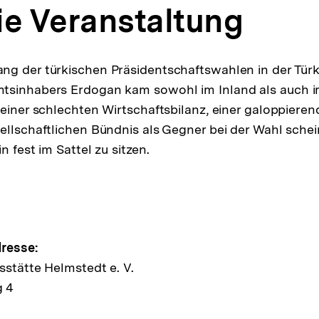
ie Veranstaltung
g der türkischen Präsidentschaftswahlen in der Türk
tsinhabers Erdogan kam sowohl im Inland als auch im
 einer schlechten Wirtschaftsbilanz, einer galoppieren
ellschaftlichen Bündnis als Gegner bei der Wahl sche
n fest im Sattel zu sitzen.
e
resse:
sstätte Helmstedt e. V.
 4
ltung