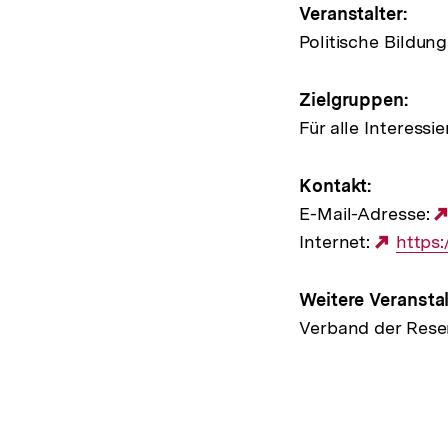
Veranstalter:
Politische Bildung
Zielgruppen:
Für alle Interessie
Kontakt:
E-Mail-Adresse:
Internet:
Exter
https
Link:
Weitere Veranstal
Verband der Rese