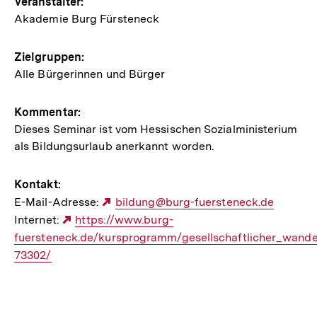
Veranstalter:
Akademie Burg Fürsteneck
Zielgruppen:
Alle Bürgerinnen und Bürger
Kommentar:
Dieses Seminar ist vom Hessischen Sozialministerium
als Bildungsurlaub anerkannt worden.
Kontakt:
E-Mail-Adresse:
Externer
bildung@burg-fuersteneck.de
Internet:
Externer
https://www.burg-
Link:
fuersteneck.de/kursprogramm/gesellschaftlicher_wandel
Link:
73302/