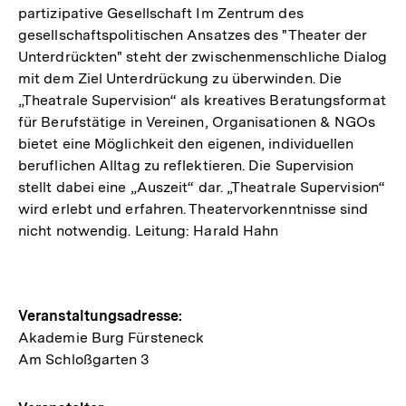
partizipative Gesellschaft Im Zentrum des
gesellschaftspolitischen Ansatzes des "Theater der
Unterdrückten" steht der zwischenmenschliche Dialog
mit dem Ziel Unterdrückung zu überwinden. Die
„Theatrale Supervision“ als kreatives Beratungsformat
für Berufstätige in Vereinen, Organisationen & NGOs
bietet eine Möglichkeit den eigenen, individuellen
beruflichen Alltag zu reflektieren. Die Supervision
stellt dabei eine „Auszeit“ dar. „Theatrale Supervision“
wird erlebt und erfahren. Theatervorkenntnisse sind
nicht notwendig. Leitung: Harald Hahn
Hinweise
Veranstaltungsadresse:
Akademie Burg Fürsteneck
zur
Am Schloßgarten 3
Veranstaltung