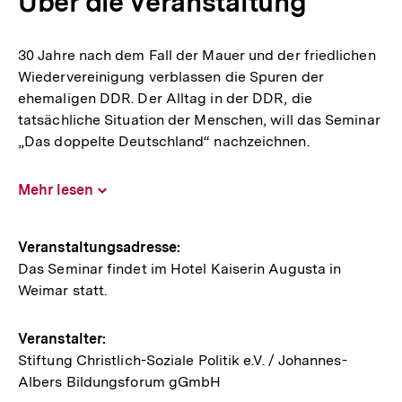
Über die Veranstaltung
30 Jahre nach dem Fall der Mauer und der friedlichen
Wiedervereinigung verblassen die Spuren der
ehemaligen DDR. Der Alltag in der DDR, die
tatsächliche Situation der Menschen, will das Seminar
„Das doppelte Deutschland“ nachzeichnen.
Mehr lesen
Inhalt
aufklappen
Hinweise
Veranstaltungsadresse:
Das Seminar findet im Hotel Kaiserin Augusta in
zur
Weimar statt.
Veranstaltung
Veranstalter:
Stiftung Christlich-Soziale Politik e.V. / Johannes-
Albers Bildungsforum gGmbH