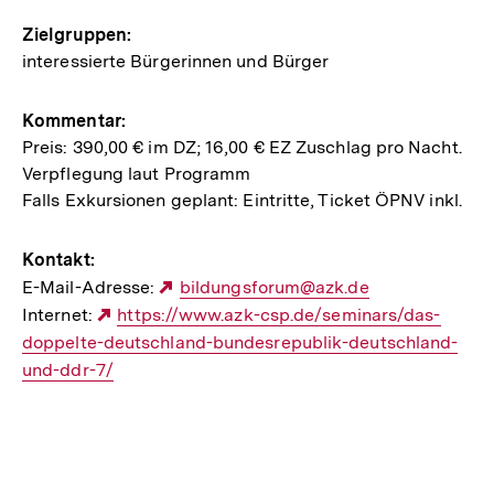
Zielgruppen:
interessierte Bürgerinnen und Bürger
Kommentar:
Preis: 390,00 € im DZ; 16,00 € EZ Zuschlag pro Nacht.
Verpflegung laut Programm
Falls Exkursionen geplant: Eintritte, Ticket ÖPNV inkl.
Kontakt:
E-Mail-Adresse:
Externer
bildungsforum@azk.de
Internet:
Externer
https://www.azk-csp.de/seminars/das-
Link:
doppelte-deutschland-bundesrepublik-deutschland-
Link:
und-ddr-7/