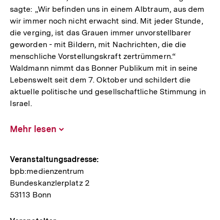
sagte: „Wir befinden uns in einem Albtraum, aus dem
wir immer noch nicht erwacht sind. Mit jeder Stunde,
die verging, ist das Grauen immer unvorstellbarer
geworden - mit Bildern, mit Nachrichten, die die
menschliche Vorstellungskraft zertrümmern.“
Waldmann nimmt das Bonner Publikum mit in seine
Lebenswelt seit dem 7. Oktober und schildert die
aktuelle politische und gesellschaftliche Stimmung in
Israel.
Mehr lesen
Inhalt
aufklappen
Hinweise
Veranstaltungsadresse:
bpb:medienzentrum
zur
Bundeskanzlerplatz 2
Veranstaltung
53113 Bonn