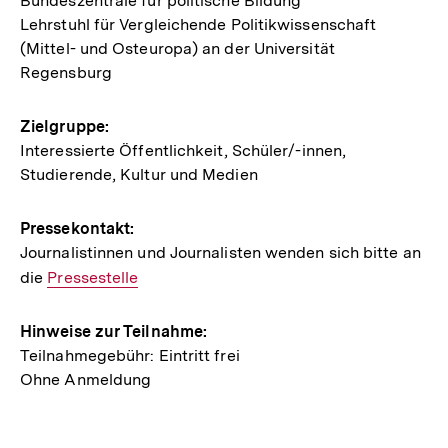
Bundeszentrale für politische Bildung
Lehrstuhl für Vergleichende Politikwissenschaft
(Mittel- und Osteuropa) an der Universität
Regensburg
Zielgruppe:
Interessierte Öffentlichkeit, Schüler/-innen,
Studierende, Kultur und Medien
Pressekontakt:
Journalistinnen und Journalisten wenden sich bitte an
die
Interner
Pressestelle
Link:
Hinweise zur Teilnahme:
Teilnahmegebühr: Eintritt frei
Ohne Anmeldung