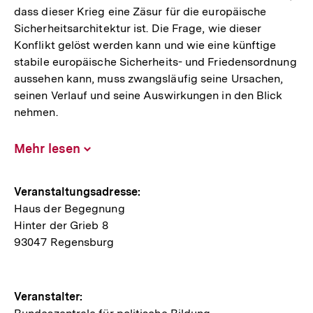
dass dieser Krieg eine Zäsur für die europäische
Sicherheitsarchitektur ist. Die Frage, wie dieser
Konflikt gelöst werden kann und wie eine künftige
stabile europäische Sicherheits- und Friedensordnung
aussehen kann, muss zwangsläufig seine Ursachen,
seinen Verlauf und seine Auswirkungen in den Blick
nehmen.
Mehr lesen
Inhalt
aufklappen
Hinweise
Veranstaltungsadresse:
Haus der Begegnung
zur
Hinter der Grieb 8
Veranstaltung
93047 Regensburg
Veranstalter: