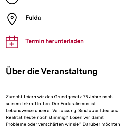
der
Veranstaltung
Ort
Fulda
der
Veranstaltung
Download-
Termin herunterladen
Link:
Über die Veranstaltung
Zurecht feiern wir das Grundgesetz 75 Jahre nach
seinem Inkrafttreten. Der Föderalismus ist
Lebensweise unserer Verfassung. Sind aber Idee und
Realität heute noch stimmig? Lösen wir damit
Probleme oder verschärfen wir sie? Darüber möchten