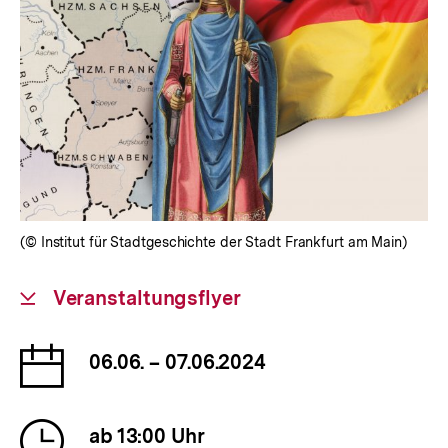
(© Institut für Stadtgeschichte der Stadt Frankfurt am Main)
Download-
Veranstaltungsflyer
Link:
Datum
06.06. – 07.06.2024
der
Veranstaltung
Uhrzeit
ab 13:00 Uhr