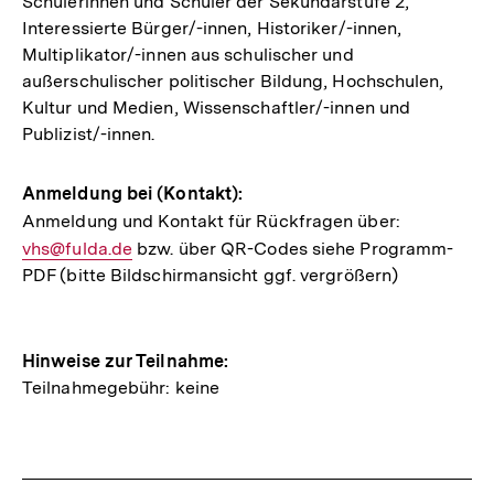
Schülerinnen und Schüler der Sekundarstufe 2,
Interessierte Bürger/-innen, Historiker/-innen,
Multiplikator/-innen aus schulischer und
außerschulischer politischer Bildung, Hochschulen,
Kultur und Medien, Wissenschaftler/-innen und
Publizist/-innen.
Anmeldung bei (Kontakt):
Anmeldung und Kontakt für Rückfragen über:
E-
vhs@fulda.de
bzw. über QR-Codes siehe Programm-
Mail
PDF (bitte Bildschirmansicht ggf. vergrößern)
Link:
Hinweise zur Teilnahme:
Teilnahmegebühr: keine