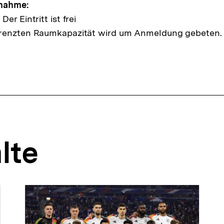
lnahme:
er Eintritt ist frei
renzten Raumkapazität wird um Anmeldung gebeten.
lte