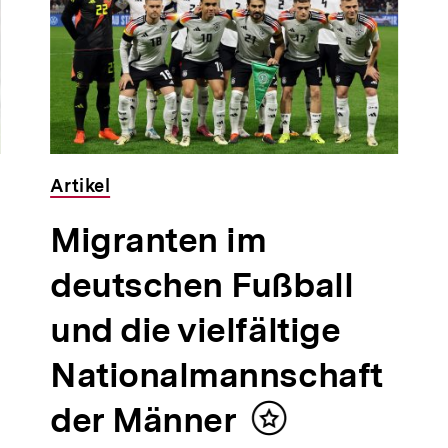
Artikel
Migranten im
deutschen Fußball
und die vielfältige
Nationalmannschaft
der Männer
Inhalt
merken