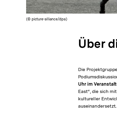
(© picture-alliance/dpa)
Über d
Die Projektgruppe 
Podiumsdiskussio
Uhr im Veranstal
East“, die sich mi
kultureller Entwi
auseinandersetzt.