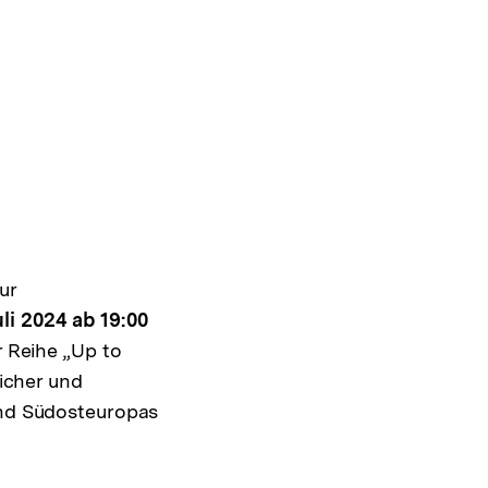
ur
uli 2024 ab 19:00
er Reihe „Up to
licher und
 und Südosteuropas