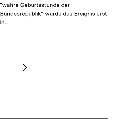
"wahre Geburtsstunde der
Bundesrepublik" wurde das Ereignis erst
in…
Nächsten
Inhalt
anzeigen