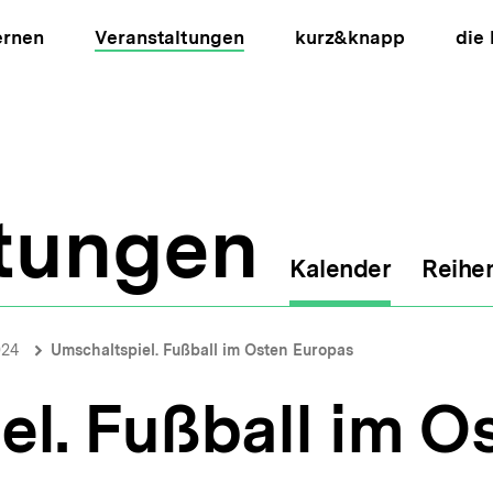
ernen
Veranstaltungen
kurz&knapp
die
ltungen
Kalender
Reihe
ion
024
Umschaltspiel. Fußball im Osten Europas
el. Fußball im O