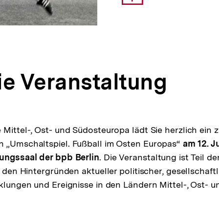
Link:
ie Veranstaltung
Mittel-, Ost- und Südosteuropa lädt Sie herzlich ein z
n „Umschaltspiel. Fußball im Osten Europas“
am 12. J
tungssaal der bpb Berlin
. Die Veranstaltung ist Teil d
t den Hintergründen aktueller politischer, gesellschaft
cklungen und Ereignisse in den Ländern Mittel-, Ost-