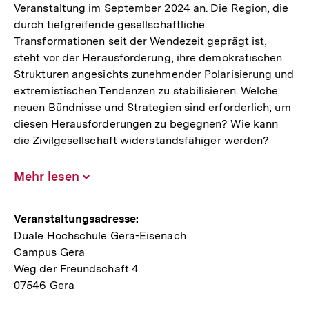
Veranstaltung im September 2024 an. Die Region, die
durch tiefgreifende gesellschaftliche
Transformationen seit der Wendezeit geprägt ist,
steht vor der Herausforderung, ihre demokratischen
Strukturen angesichts zunehmender Polarisierung und
extremistischen Tendenzen zu stabilisieren. Welche
neuen Bündnisse und Strategien sind erforderlich, um
diesen Herausforderungen zu begegnen? Wie kann
die Zivilgesellschaft widerstandsfähiger werden?
Mehr lesen
Inhalt
aufklappen
Hinweise
Veranstaltungsadresse:
Duale Hochschule Gera-Eisenach
zur
Campus Gera
Veranstaltung
Weg der Freundschaft 4
07546 Gera