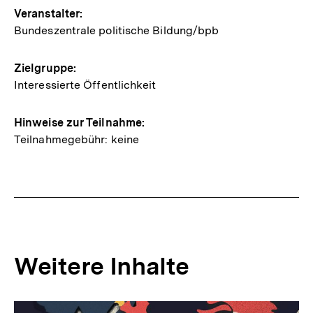
Veranstalter:
Bundeszentrale politische Bildung/bpb
Zielgruppe:
Interessierte Öffentlichkeit
Hinweise zur Teilnahme:
Teilnahmegebühr: keine
Weitere Inhalte
Inhaltskarousell
Inhaltskarussell