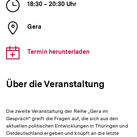
Uhrzeit
18:30 – 20:30 Uhr
der
Veranstaltung
Ort
Gera
der
Veranstaltung
Download-
Termin herunterladen
Link:
Über die Veranstaltung
Die zweite Veranstaltung der Reihe „Gera im
Gespräch“ greift die Fragen auf, die sich aus den
aktuellen politischen Entwicklungen in Thüringen und
Ostdeutschland ergeben und knüpft an die letzte