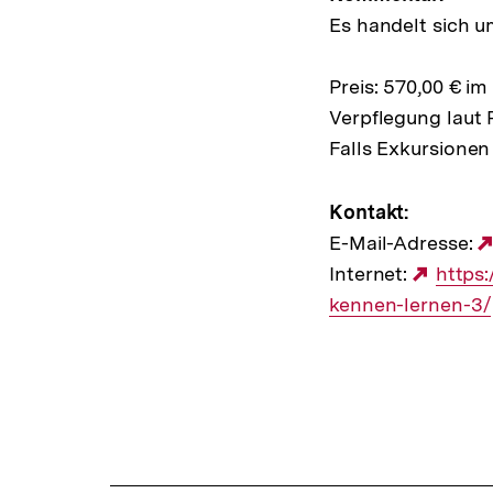
Es handelt sich u
Preis: 570,00 € i
Verpflegung laut
Falls Exkursionen 
Kontakt:
E-Mail-Adresse:
Internet:
Exter
https
kennen-lernen-3/
Link: