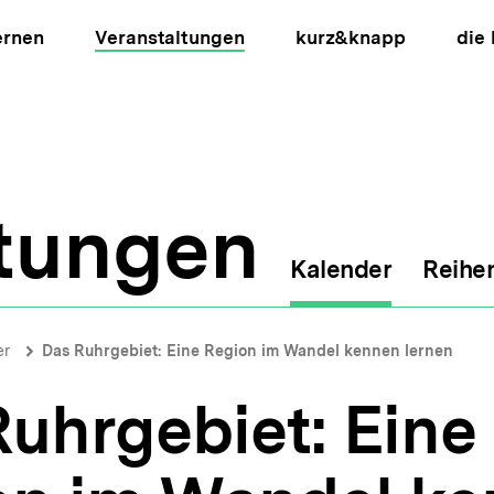
ernen
Veranstaltungen
kurz&knapp
die
ltungen
Kalender
Reihe
ion
er
Das Ruhrgebiet: Eine Region im Wandel kennen lernen
uhrgebiet: Eine