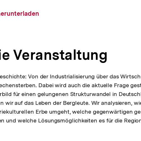
nstaltung
load-
herunterladen
ie Veranstaltung
geschichte: Von der Industrialisierung über das Wirtsc
chensterben. Dabei wird auch die aktuelle Frage geste
rbild für einen gelungenen Strukturwandel in Deutsc
en wir auf das Leben der Bergleute. Wir analysieren, w
riekulturellen Erbe umgeht, welche gegenwärtigen ge
n und welche Lösungsmöglichkeiten es für die Region