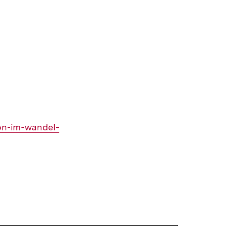
on-im-wandel-