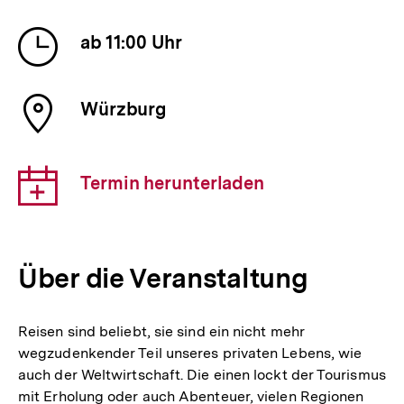
Veranstaltung
Uhrzeit
ab 11:00 Uhr
der
Veranstaltung
Ort
Würzburg
der
Veranstaltung
Download-
Termin herunterladen
Link:
Über die Veranstaltung
Reisen sind beliebt, sie sind ein nicht mehr
wegzudenkender Teil unseres privaten Lebens, wie
auch der Weltwirtschaft. Die einen lockt der Tourismus
mit Erholung oder auch Abenteuer, vielen Regionen