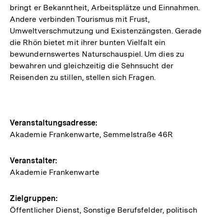
bringt er Bekanntheit, Arbeitsplätze und Einnahmen.
Andere verbinden Tourismus mit Frust,
Umweltverschmutzung und Existenzängsten. Gerade
die Rhön bietet mit ihrer bunten Vielfalt ein
bewundernswertes Naturschauspiel. Um dies zu
bewahren und gleichzeitig die Sehnsucht der
Reisenden zu stillen, stellen sich Fragen.
Hinweise
Veranstaltungsadresse:
Akademie Frankenwarte, Semmelstraße 46R
zur
Veranstaltung
Veranstalter:
Akademie Frankenwarte
Zielgruppen:
Öffentlicher Dienst, Sonstige Berufsfelder, politisch