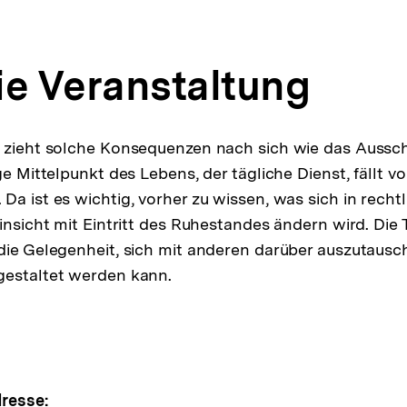
ie Veranstaltung
s zieht solche Konsequenzen nach sich wie das Auss
ge Mittelpunkt des Lebens, der tägliche Dienst, fällt v
Da ist es wichtig, vorher zu wissen, was sich in recht
Hinsicht mit Eintritt des Ruhestandes ändern wird. Di
die Gelegenheit, sich mit anderen darüber auszutausc
gestaltet werden kann.
resse: