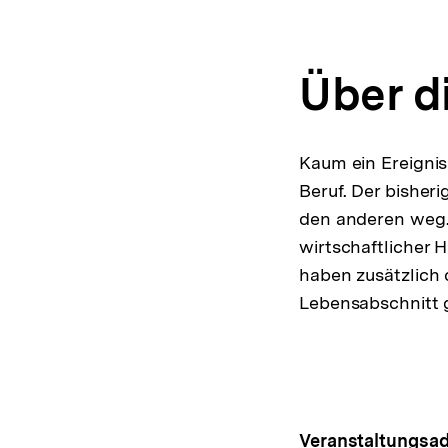
Über d
Kaum ein Ereigni
Beruf. Der bisheri
den anderen weg. 
wirtschaftlicher 
haben zusätzlich 
Lebensabschnitt 
Veranstaltungsad