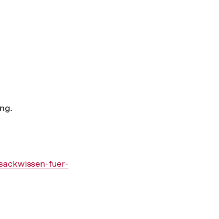
ng.
sackwissen-fuer-