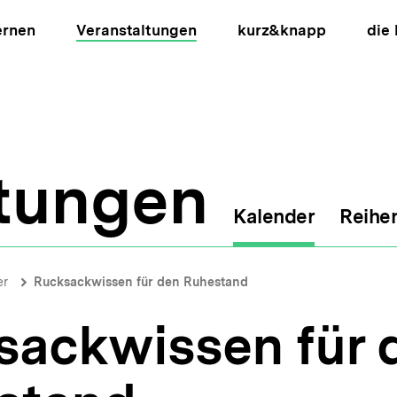
ernen
Veranstaltungen
kurz&knapp
die
ltungen
Kalender
Reihe
ion
er
Rucksackwissen für den Ruhestand
sackwissen für 