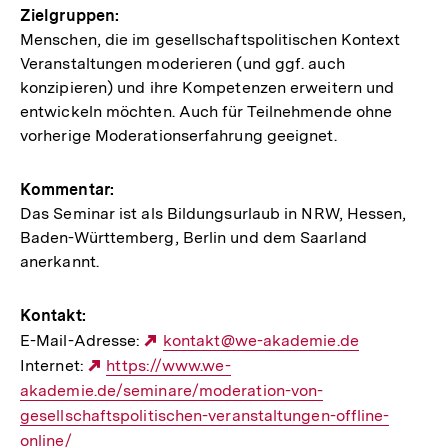
Zielgruppen:
Menschen, die im gesellschaftspolitischen Kontext
Veranstaltungen moderieren (und ggf. auch
konzipieren) und ihre Kompetenzen erweitern und
entwickeln möchten. Auch für Teilnehmende ohne
vorherige Moderationserfahrung geeignet.
Kommentar:
Das Seminar ist als Bildungsurlaub in NRW, Hessen,
Baden-Württemberg, Berlin und dem Saarland
anerkannt.
Kontakt:
E-Mail-Adresse:
Externer
kontakt@we-akademie.de
Internet:
Externer
https://www.we-
Link:
akademie.de/seminare/moderation-von-
Link:
gesellschaftspolitischen-veranstaltungen-offline-
online/