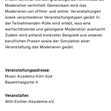
Moderation vermittelt. Gemeinsam wird das
Moderieren von offline- und online- Veranstaltungen
sowie verschiedener Veranstaltungstypen geübt. In
der Teilnehmenden-Rolle wird erlebt, was eine
wertschätzende und gelungene Moderation ausmacht.
Zudem wird anhand konkreter Beispiele aus unseren
beruflichen Praxen sowie der Simulation einer
Veranstaltung das Moderieren geübt.
Hinweise
Veranstaltungsadresse:
Music Academy Köln Süd
zur
Bayenthalgürtel 4
Veranstaltung
Veranstalter:
Willi-Eichler-Akademie e.V.