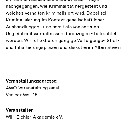
nachgegangen, wie Kriminalität hergestellt und
welches Verhalten kriminalisiert wird. Dabei soll
Kriminalisierung im Kontext gesellschaftlicher
Aushandlungen - und somit als von sozialen
Ungleichheitsverhältnissen durchzogen - betrachtet
werden. Wir reflektieren gängige Verfolgungs-, Straf-
und Inhaftierungspraxen und diskutieren Alternativen.
Hinweise
Veranstaltungsadresse:
AWO-Veranstaltungssaal
zur
Venloer Wall 15
Veranstaltung
Veranstalter:
Willi-Eichler-Akademie e.V.