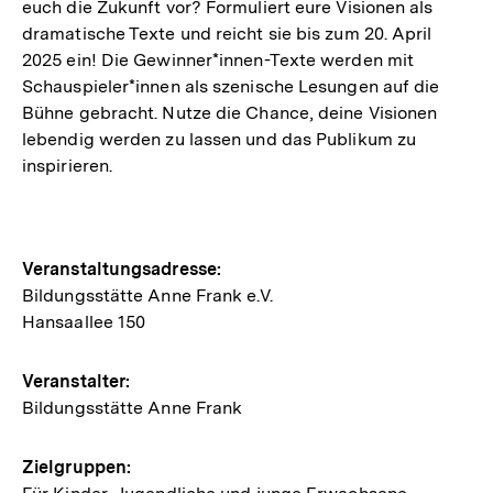
euch die Zukunft vor? Formuliert eure Visionen als
dramatische Texte und reicht sie bis zum 20. April
2025 ein! Die Gewinner*innen-Texte werden mit
Schauspieler*innen als szenische Lesungen auf die
Bühne gebracht. Nutze die Chance, deine Visionen
lebendig werden zu lassen und das Publikum zu
inspirieren.
Hinweise
Veranstaltungsadresse:
Bildungsstätte Anne Frank e.V.
zur
Hansaallee 150
Veranstaltung
Veranstalter:
Bildungsstätte Anne Frank
Zielgruppen: