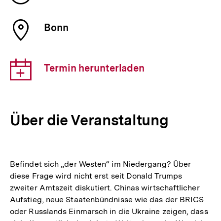
der
Veranstaltung
Ort
Bonn
der
Veranstaltung
Download-
Termin herunterladen
Link:
Über die Veranstaltung
Befindet sich „der Westen“ im Niedergang? Über
diese Frage wird nicht erst seit Donald Trumps
zweiter Amtszeit diskutiert. Chinas wirtschaftlicher
Aufstieg, neue Staatenbündnisse wie das der BRICS
oder Russlands Einmarsch in die Ukraine zeigen, dass