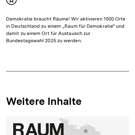
Inhalt
merken
Demokratie braucht Räume! Wir aktivieren 1000 Orte
in Deutschland zu einem „Raum für Demokratie“ und
damit zu einem Ort für Austausch zur
Bundestagswahl 2025 zu werden.
Weitere Inhalte
Inhaltskarousell
Inhaltskarussell
für
überspringen
weitere