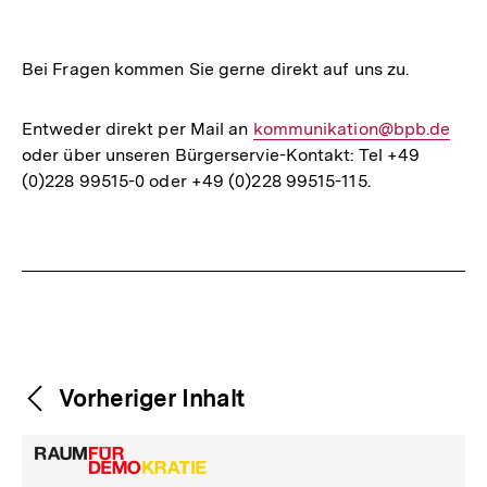
Bei Fragen kommen Sie gerne direkt auf uns zu.
Entweder direkt per Mail an
E-
kommunikation@bpb.de
oder über unseren Bürgerservie-Kontakt: Tel +49
Mail
(0)228 99515-0 oder +49 (0)228 99515-115.
Link:
Fussnoten
Weitere
Content-
Vorheriger Inhalt
Navigation
Inhalte