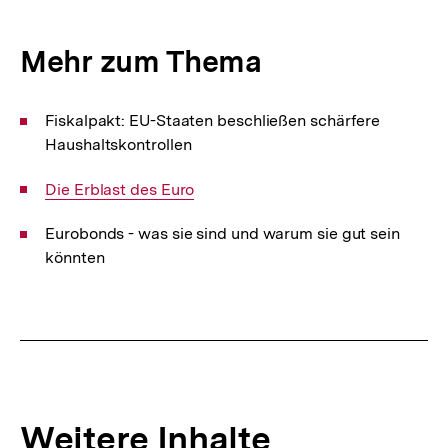
Mehr zum Thema
Fiskalpakt: EU-Staaten beschließen schärfere
Haushaltskontrollen
Interner
Die Erblast des Euro
Link:
Eurobonds - was sie sind und warum sie gut sein
könnten
Fussnoten
Weitere Inhalte