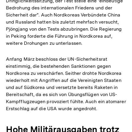
Dringlichkeitssitzung, der Test stelle eine "eindeutige
Bedrohung des internationalen Friedens und der
Sicherheit dar". Auch Nordkoreas Verbündete China
und Russland hatten bis zuletzt mehrfach versucht,
Pjöngjang von den Tests abzubringen. Die Regierung
in Peking forderte die Führung in Nordkorea auf,
weitere Drohungen zu unterlassen.
Anfang März beschloss der UN-Sicherheitsrat
einstimmig, die bestehenden Sanktionen gegen
Nordkorea zu verschärfen. Seither drohte Nordkorea
wiederholt mit Angriffen auf die Vereinigten Staaten
und auf Südkorea und versetzte bereits Raketen in
Bereitschaft, da es sich von Übungsflügen von US-
Kampfflugzeugen provoziert fühlte. Auch ein atomarer
Erstschlag auf die USA wurde angedroht.
Hohe Militärausgaben trotz