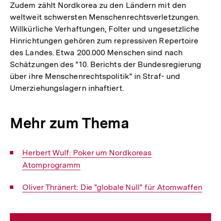
Zudem zählt Nordkorea zu den Ländern mit den
weltweit schwersten Menschenrechtsverletzungen.
Willkürliche Verhaftungen, Folter und ungesetzliche
Hinrichtungen gehören zum repressiven Repertoire
des Landes. Etwa 200.000 Menschen sind nach
Schätzungen des "10. Berichts der Bundesregierung
über ihre Menschenrechtspolitik" in Straf- und
Umerziehungslagern inhaftiert.
Mehr zum Thema
Interner
Herbert Wulf: Poker um Nordkoreas
Link:
Atomprogramm
Interner
Oliver Thränert: Die "globale Null" für Atomwaffen
Link: