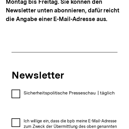
Montag bis Freitag. Sie können den
Newsletter unten abonnieren, dafür reicht
die Angabe einer E-Mail-Adresse aus.
Newsletter-
Newsletter
Abo
Newsletter-
Sicherheitspolitische Presseschau
|
täglich
Abo-
Auswahl
Einwilligung
Ich willige ein, dass die bpb meine E-Mail-Adresse
zum Zweck der Übermittlung des oben genannten