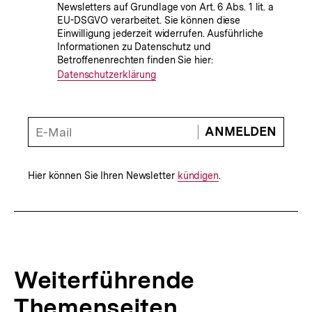
in
Newsletters auf Grundlage von Art. 6 Abs. 1 lit. a
die
EU-DSGVO verarbeitet. Sie können diese
Einwilligung jederzeit widerrufen. Ausführliche
Datenverarbeitung
Informationen zu Datenschutz und
Betroffenenrechten finden Sie hier:
Datenschutzerklärung
E-
ANMELDEN
Mail
Adresse
*
Hier können Sie Ihren Newsletter
Interner
kündigen
.
Link:
Weiterführende
Themenseiten