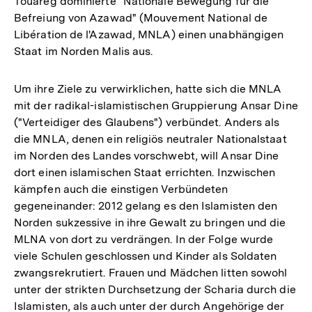
Touareg dominierte "Nationale Bewegung für die
Befreiung von Azawad" (Mouvement National de
Libération de l'Azawad, MNLA) einen unabhängigen
Staat im Norden Malis aus.
Um ihre Ziele zu verwirklichen, hatte sich die MNLA
mit der radikal-islamistischen Gruppierung Ansar Dine
("Verteidiger des Glaubens") verbündet. Anders als
die MNLA, denen ein religiös neutraler Nationalstaat
im Norden des Landes vorschwebt, will Ansar Dine
dort einen islamischen Staat errichten. Inzwischen
kämpfen auch die einstigen Verbündeten
gegeneinander: 2012 gelang es den Islamisten den
Norden sukzessive in ihre Gewalt zu bringen und die
MLNA von dort zu verdrängen. In der Folge wurde
viele Schulen geschlossen und Kinder als Soldaten
zwangsrekrutiert. Frauen und Mädchen litten sowohl
unter der strikten Durchsetzung der Scharia durch die
Islamisten, als auch unter der durch Angehörige der