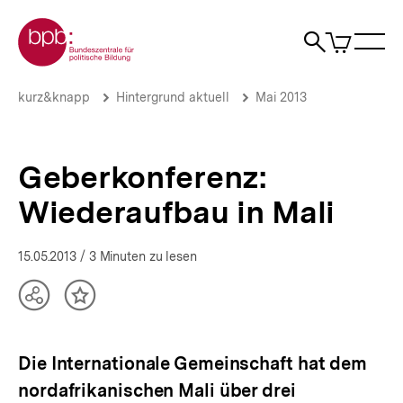
Direkt
Zur Startseite der bpb
zum
0
Artikel
Sho
Seiteninhalt
im
Naviga
Suche
springen
War
öffne
öffnen
öff
Pfadnavigation
Geberkonferenz:
Brotkrümelnavigation
kurz&knapp
Hintergrund aktuell
Mai 2013
Wiederaufbau
in
Mali
|
Geberkonferenz:
Hintergrund
aktuell
Wiederaufbau in Mali
|
bpb.de
15.05.2013
/ 3 Minuten zu lesen
Teilen
Inhalt
Optionen
merken
anzeigen
Die Internationale Gemeinschaft hat dem
nordafrikanischen Mali über drei