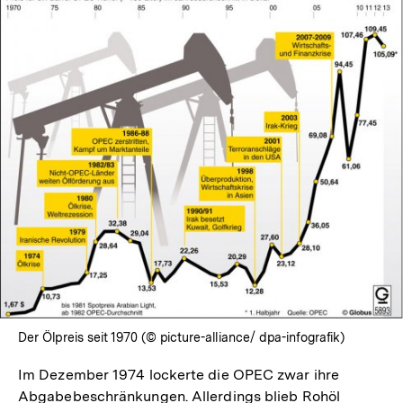
In
Lightbox
öffnen
Der Ölpreis seit 1970 (© picture-alliance/ dpa-infografik)
Im Dezember 1974 lockerte die OPEC zwar ihre
Abgabebeschränkungen. Allerdings blieb Rohöl