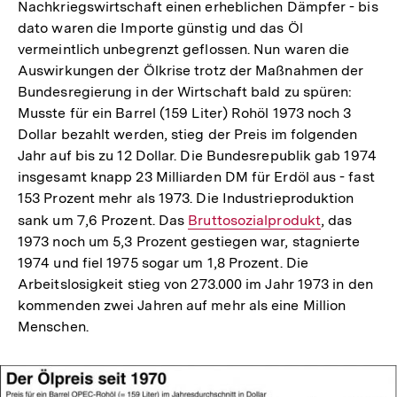
Nachkriegswirtschaft einen erheblichen Dämpfer - bis
dato waren die Importe günstig und das Öl
vermeintlich unbegrenzt geflossen. Nun waren die
Auswirkungen der Ölkrise trotz der Maßnahmen der
Bundesregierung in der Wirtschaft bald zu spüren:
Musste für ein Barrel (159 Liter) Rohöl 1973 noch 3
Dollar bezahlt werden, stieg der Preis im folgenden
Jahr auf bis zu 12 Dollar. Die Bundesrepublik gab 1974
insgesamt knapp 23 Milliarden DM für Erdöl aus - fast
153 Prozent mehr als 1973. Die Industrieproduktion
sank um 7,6 Prozent. Das
Interner
Bruttosozialprodukt
, das
1973 noch um 5,3 Prozent gestiegen war, stagnierte
Link:
1974 und fiel 1975 sogar um 1,8 Prozent. Die
Arbeitslosigkeit stieg von 273.000 im Jahr 1973 in den
kommenden zwei Jahren auf mehr als eine Million
Menschen.