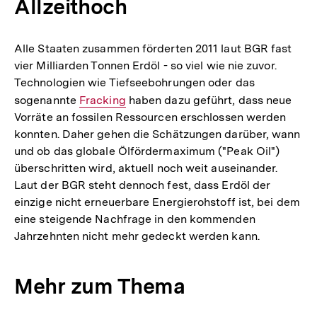
Allzeithoch
Alle Staaten zusammen förderten 2011 laut BGR fast
vier Milliarden Tonnen Erdöl - so viel wie nie zuvor.
Technologien wie Tiefseebohrungen oder das
sogenannte
Interner
Fracking
haben dazu geführt, dass neue
Vorräte an fossilen Ressourcen erschlossen werden
Link:
konnten. Daher gehen die Schätzungen darüber, wann
und ob das globale Ölfördermaximum ("Peak Oil")
überschritten wird, aktuell noch weit auseinander.
Laut der BGR steht dennoch fest, dass Erdöl der
einzige nicht erneuerbare Energierohstoff ist, bei dem
eine steigende Nachfrage in den kommenden
Jahrzehnten nicht mehr gedeckt werden kann.
Mehr zum Thema