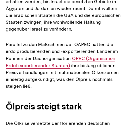
erhalten werden, bis Israel die besetzten Gebiete in
Ägypten und Jordanien wieder räumt. Damit wollten
die arabischen Staaten die USA und die europäischen
Staaten zwingen, ihre wohlwollende Haltung
gegenüber Israel zu verändern.
Parallel zu den Maßnahmen der OAPEC hatten die
erdölproduzierenden und -exportierenden Länder im
Rahmen der Dachorganisation
Interner
OPEC (Organisation
Erdöl exportierender Staaten)
ihre bislang üblichen
Link:
Preisverhandlungen mit multinationalen Ölkonzernen
einseitig aufgekündigt, was den Ölpreis nochmals
steigen ließ.
Ölpreis steigt stark
Die Ölkrise versetzte der florierenden deutschen