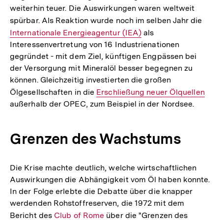
weiterhin teuer. Die Auswirkungen waren weltweit
spürbar. Als Reaktion wurde noch im selben Jahr die
Inte
Internationale Energieagentur (IEA)
als
Link:
Interessenvertretung von 16 Industrienationen
gegründet - mit dem Ziel, künftigen Engpässen bei
der Versorgung mit Mineralöl besser begegnen zu
können. Gleichzeitig investierten die großen
Ölgesellschaften in die
Interner
Erschließung neuer Ölquellen
außerhalb der OPEC, zum Beispiel in der Nordsee.
Link:
Grenzen des Wachstums
Die Krise machte deutlich, welche wirtschaftlichen
Auswirkungen die Abhängigkeit vom Öl haben konnte.
In der Folge erlebte die Debatte über die knapper
werdenden Rohstoffreserven, die 1972 mit dem
Bericht des
Interner
Club of Rome
über die "Grenzen des