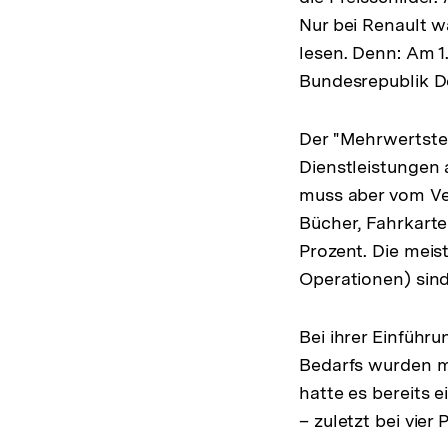
Nur bei Renault w
lesen. Denn: Am 1
Bundesrepublik D
Der "Mehrwertsteu
Dienstleistungen 
muss aber vom Ve
Bücher, Fahrkarte
Prozent. Die meis
Operationen) sind
Bei ihrer Einführ
Bedarfs wurden mi
hatte es bereits 
– zuletzt bei vier 