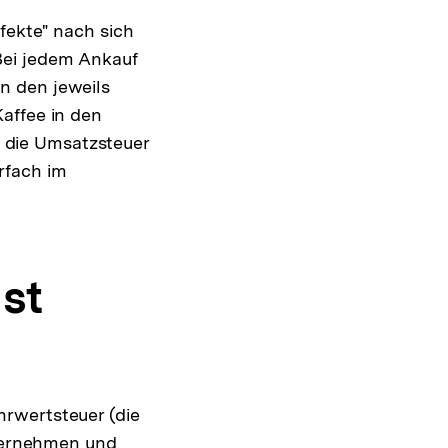
fekte" nach sich
Bei jedem Ankauf
n den jeweils
affee in den
 die Umsatzsteuer
rfach im
st
rwertsteuer (die
nternehmen und