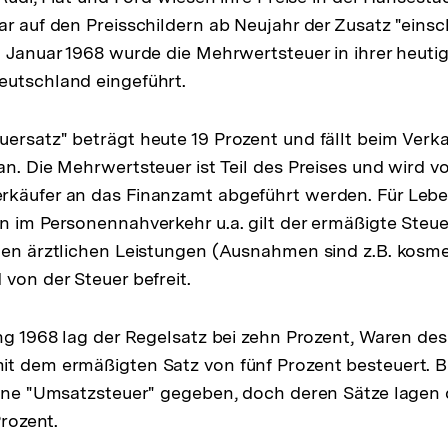
ar auf den Preisschildern ab Neujahr der Zusatz "einsc
. Januar 1968 wurde die Mehrwertsteuer in ihrer heuti
eutschland eingeführt.
ersatz" beträgt heute 19 Prozent und fällt beim Ver
an. Die Mehrwertsteuer ist Teil des Preises und wird v
rkäufer an das Finanzamt abgeführt werden. Für Lebe
n im Personennahverkehr u.a. gilt der ermäßigte Steu
ten ärztlichen Leistungen (Ausnahmen sind z.B. kosm
 von der Steuer befreit.
ung 1968 lag der Regelsatz bei zehn Prozent, Waren des
t dem ermäßigten Satz von fünf Prozent besteuert. B
eine "Umsatzsteuer" gegeben, doch deren Sätze lagen d
Prozent.