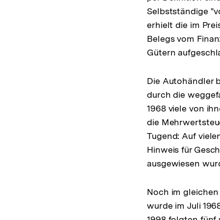
Selbstständige "v
erhielt die im Pr
Belegs vom Finan
Gütern aufgeschl
Die Autohändler b
durch die weggef
1968 viele von ih
die Mehrwertsteu
Tugend: Auf vielen
Hinweis für Gesch
ausgewiesen wur
Noch im gleichen 
wurde im Juli 196
1998 folgten fünf