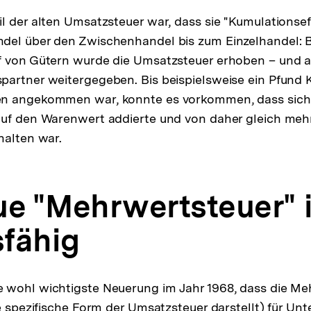
l der alten Umsatzsteuer war, dass sie "Kumulationsef
del über den Zwischenhandel bis zum Einzelhandel: 
f von Gütern wurde die Umsatzsteuer erhoben – und a
artner weitergegeben. Bis beispielsweise ein Pfund K
n angekommen war, konnte es vorkommen, dass sich
auf den Warenwert addierte und von daher gleich meh
halten war.
ue "Mehrwertsteuer" i
fähig
 wohl wichtigste Neuerung im Jahr 1968, dass die Meh
ne spezifische Form der Umsatzsteuer darstellt) für U