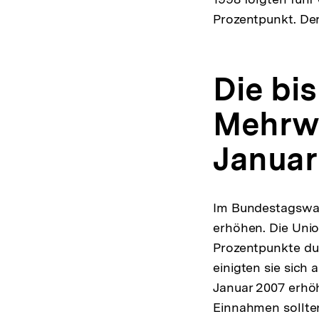
Prozentpunkt. Der 
Die bi
Mehrwe
Januar
Im Bundestagswah
erhöhen. Die Uni
Prozentpunkte du
einigten sie sich
Januar 2007 erhöh
Einnahmen sollten