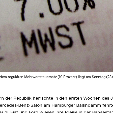
dem regulären Mehrwertsteuersatz (19 Prozent) liegt am Sonntag (28.0
rn der Republik herrschte in den ersten Wochen des 
 Mercedes-Benz-Salon am Hamburger Ballindamm fehlt
 Audi, Fiat und Ford wiesen ihre Preise in der Hansesta