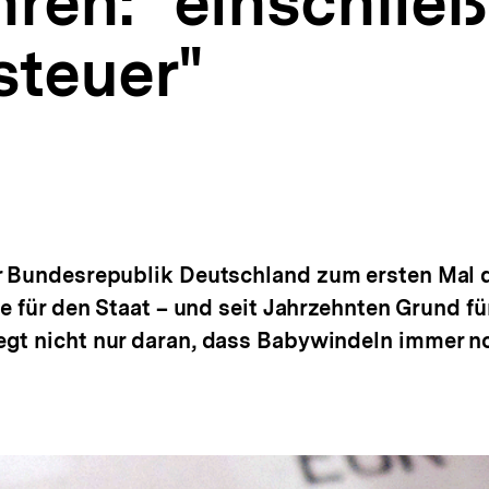
hren: "einschließ
teuer"
er Bundesrepublik Deutschland zum ersten Mal 
le für den Staat – und seit Jahrzehnten Grund für
egt nicht nur daran, dass Babywindeln immer n