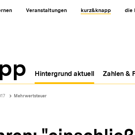
ernen
Veranstaltungen
kurz&knapp
die
pp
Hintergrund aktuell
Zahlen & 
ion
017
Mehrwertsteuer