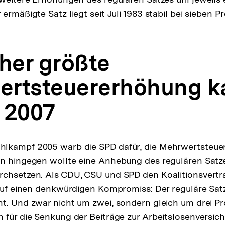
ermäßigte Satz liegt seit Juli 1983 stabil bei sieben Pr
sher größte
rtsteuererhöhung k
 2007
lkampf 2005 warb die SPD dafür, die Mehrwertsteuer
on hingegen wollte eine Anhebung des regulären Satz
rchsetzen. Als CDU, CSU und SPD den Koalitionsvertr
 auf einen denkwürdigen Kompromiss: Der reguläre Sat
t. Und zwar nicht um zwei, sondern gleich um drei Pr
 für die Senkung der Beiträge zur Arbeitslosenversich