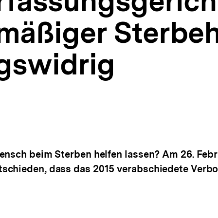
fassungsgericht
äßiger Sterbehi
gswidrig
ensch beim Sterben helfen lassen? Am 26. Febr
schieden, dass das 2015 verabschiedete Verbo