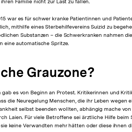
ihren Familie nicht zur Last zu fallen.
15 war es für schwer kranke Patientinnen und Patient
ch, mithilfe eines Sterbehilfevereins Suizid zu begehe
 tödlichen Substanzen – die Schwerkranken nahmen die
en eine automatische Spritze.
iche Grauzone?
gab es von Beginn an Protest. Kritikerinnen und Krit
ass die Neuregelung Menschen, die ihr Leben wegen e
rankheit selbst beenden wollten, abhängig mache von
h Laien. Für viele Betroffene sei ärztliche Hilfe beim 
il sie keine Verwandten mehr hätten oder diese ihnen 