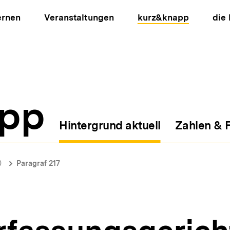
ernen
Veranstaltungen
kurz&knapp
die
pp
Hintergrund aktuell
Zahlen & 
ion
0
Paragraf 217