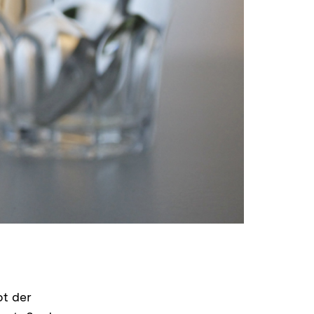
ot der