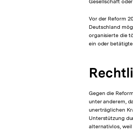
Gesellschaft oder 
Vor der Reform 20
Deutschland mögli
organisierte die
ein oder betätigt
Rechtl
Gegen die Reform 
unter anderem, d
unerträglichen K
Unterstützung durc
alternativlos, we