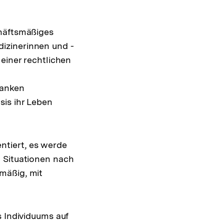
chäftsmäßiges
izinerinnen und -
einer rechtlichen
ranken
sis ihr Leben
ntiert, es werde
n Situationen nach
mäßig, mit
s Individuums auf