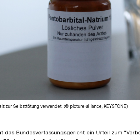
eiz zur Selbsttötung verwendet. (© picture-alliance, KEYSTONE)
t das Bundesverfassungsgericht ein Urteil zum "Verb