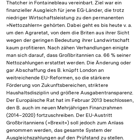
Thatcher in Fontainebleau vereinbart. Ziel war ein
finanzieller Ausgleich für jene EG-Länder, die trotz
niedriger Wirtschaftsleistung zu den permanenten
»Nettozahlern« gehörten. Dabei geht es bis heute v. a.
um den Agraretat, von dem die Briten aus ihrer Sicht
wegen der geringen Bedeutung ihrer Landwirtschaft
kaum profitieren. Nach zähen Verhandlungen einigte
man sich darauf, dass Großbritannien ca. 66 % seiner
Nettozahlungen erstattet werden. Die Änderung oder
gar Abschaffung des B. knüpft London an
weitreichende EU-Reformen, so die stärkere
Förderung von Zukunftsbereichen, striktere
Haushaltsdisziplin und größere Ausgabentransparenz.
Der Europäische Rat hat im Februar 2013 beschlossen,
den B. auch im neuen Mehrjährigen Finanzrahmen
(2014–2020) fortzuschreiben. Der EU-Austritt
Großbritanniens (»Brexit«) soll jedoch zum Anlass
genommen werden, das gesamte System der
Ausgleichszahlungen auf den Prüfstand zu stellen.